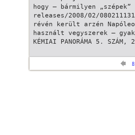
hogy – bármilyen „szépek” 
releases/2008/02/080211131
révén került arzén Napóleo
használt vegyszerek – gyak
KÉMIAI PANORÁMA 5. SZÁM, 2
8